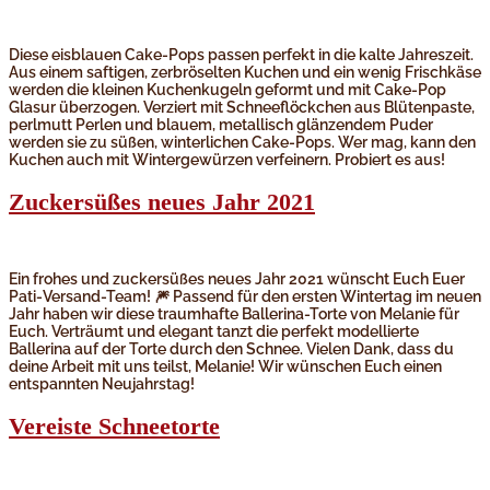
Diese eisblauen Cake-Pops passen perfekt in die kalte Jahreszeit.
Aus einem saftigen, zerbröselten Kuchen und ein wenig Frischkäse
werden die kleinen Kuchenkugeln geformt und mit Cake-Pop
Glasur überzogen. Verziert mit Schneeflöckchen aus Blütenpaste,
perlmutt Perlen und blauem, metallisch glänzendem Puder
werden sie zu süßen, winterlichen Cake-Pops. Wer mag, kann den
Kuchen auch mit Wintergewürzen verfeinern. Probiert es aus!
Zuckersüßes neues Jahr 2021
Ein frohes und zuckersüßes neues Jahr 2021 wünscht Euch Euer
Pati-Versand-Team! 🎆 Passend für den ersten Wintertag im neuen
Jahr haben wir diese traumhafte Ballerina-Torte von Melanie für
Euch. Verträumt und elegant tanzt die perfekt modellierte
Ballerina auf der Torte durch den Schnee. Vielen Dank, dass du
deine Arbeit mit uns teilst, Melanie! Wir wünschen Euch einen
entspannten Neujahrstag!
Vereiste Schneetorte