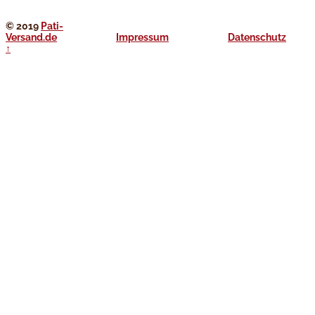
© 2019
Pati-
Versand.de
____________
Impressum
____________
Datenschutz
↑