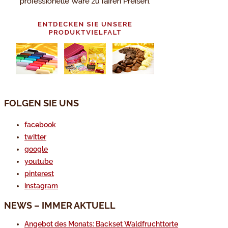
FOLGEN SIE UNS
facebook
twitter
google
youtube
pinterest
instagram
NEWS – IMMER AKTUELL
Angebot des Monats: Backset Waldfruchttorte