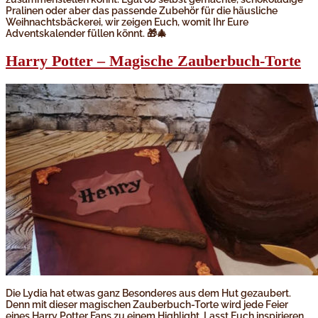
Pralinen oder aber das passende Zubehör für die häusliche
Weihnachtsbäckerei, wir zeigen Euch, womit Ihr Eure
Adventskalender füllen könnt. 🎁🎄
Harry Potter – Magische Zauberbuch-Torte
Die Lydia hat etwas ganz Besonderes aus dem Hut gezaubert.
Denn mit dieser magischen Zauberbuch-Torte wird jede Feier
eines Harry Potter Fans zu einem Highlight. Lasst Euch inspirieren