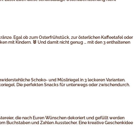
ränze. Egal ob zum Osterfrühstück, zur österlichen Kaffeetafel oder
ken mit Kindern. 🐰 Und damit nicht genug … mit den 3 enthaltenen
nwiderstehliche Schoko- und Müsliriegel in 3 leckeren Varianten.
oriegel. Die perfekten Snacks für unterwegs oder zwischendurch.
Ostereier, die nach Euren Wünschen dekoriert und gefüllt werden
 dem Buchstaben und Zahlen Ausstecher. Eine kreative Geschenkidee