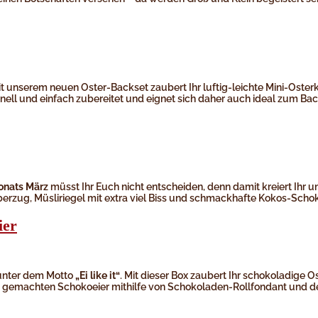
t unserem neuen Oster-Backset zaubert Ihr luftig-leichte Mini-Osterk
nell und einfach zubereitet und eignet sich daher auch ideal zum Bac
onats März
müsst Ihr Euch nicht entscheiden, denn damit kreiert Ihr u
zug, Müsliriegel mit extra viel Biss und schmackhafte Kokos-Schok
ier
 unter dem Motto
„Ei like it“
. Mit dieser Box zaubert Ihr schokoladige 
lbst gemachten Schokoeier mithilfe von Schokoladen-Rollfondant und