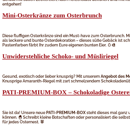
entgehen!
Mini-Osterkränze zum Osterbrunch
Diese fluffigen Osterkränze sind ein Must-have zum Osterbrunch. Mi
als leckere und bunte Osterdekoration – dieses süße Gebäck ist sch
Pastenfarben färbt Ihr zudem Eure eigenen bunten Eier. 🥚🎨
Unwiderstehliche Schoko- und Müsliriegel
Gesund, exotisch oder lieber knusprig? Mit unserem
Angebot des M
Knusprige Amaranth-Riegel mit zart schmelzendem Schokoladenüber
PATI-PREMIUM-BOX – Schokoladige Ostere
Sie ist da! Unsere neue
PATI-PREMIUM-BOX
steht dieses mal ganz
können. 🐣 Schreibt kleine Botschaften oder personalisiert die se
für jedes Osternest. 🐰