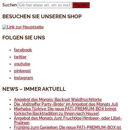
Suchen
BESUCHEN SIE UNSEREN SHOP
FOLGEN SIE UNS
facebook
twitter
youtube
pinterest
instagram
NEWS – IMMER AKTUELL
Angebot des Monats: Backset Waldfruchttorte
Die „Volltreffer Party-Brote“ im Angebot des Monats Juli
Merhaba Türkiye: Die neue PATI-PREMIUM-BOX bringt
türkische Backtradition zu Ihnen nach Hause!
Angebot des Monats Juni: Fruchtige Himbeer- oder Lillet-
Pralinen
Frühling zum Genießen: Die neue PATI-PREMIUM-BOX ist