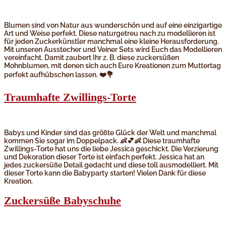
Blumen sind von Natur aus wunderschön und auf eine einzigartige
Art und Weise perfekt. Diese naturgetreu nach zu modellieren ist
für jeden Zuckerkünstler manchmal eine kleine Herausforderung.
Mit unseren Ausstecher und Veiner Sets wird Euch das Modellieren
vereinfacht. Damit zaubert Ihr z. B. diese zuckersüßen
Mohnblumen, mit denen sich auch Eure Kreationen zum Muttertag
perfekt aufhübschen lassen. ❤️💐
Traumhafte Zwillings-Torte
Babys und Kinder sind das größte Glück der Welt und manchmal
kommen Sie sogar im Doppelpack. 👶💕👶 Diese traumhafte
Zwillings-Torte hat uns die liebe Jessica geschickt. Die Verzierung
und Dekoration dieser Torte ist einfach perfekt. Jessica hat an
jedes zuckersüße Detail gedacht und diese toll ausmodelliert. Mit
dieser Torte kann die Babyparty starten! Vielen Dank für diese
Kreation.
Zuckersüße Babyschuhe