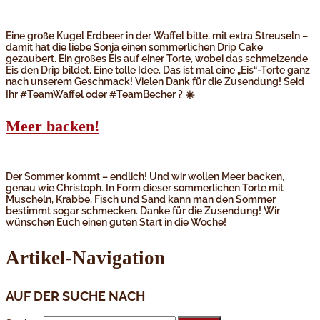
Eine große Kugel Erdbeer in der Waffel bitte, mit extra Streuseln –
damit hat die liebe Sonja einen sommerlichen Drip Cake
gezaubert. Ein großes Eis auf einer Torte, wobei das schmelzende
Eis den Drip bildet. Eine tolle Idee. Das ist mal eine „Eis“-Torte ganz
nach unserem Geschmack! Vielen Dank für die Zusendung! Seid
Ihr #TeamWaffel oder #TeamBecher ?️ ☀️
Meer backen!
Der Sommer kommt – endlich! Und wir wollen Meer backen,
genau wie Christoph. In Form dieser sommerlichen Torte mit
Muscheln, Krabbe, Fisch und Sand kann man den Sommer
bestimmt sogar schmecken. Danke für die Zusendung! Wir
wünschen Euch einen guten Start in die Woche!
Artikel-Navigation
AUF DER SUCHE NACH