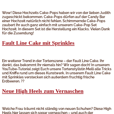
Wow! Diese Hochzeits Cake-Pops haben wir von der lieben Judith
zugeschickt bekommen. Cake-Pops dürfen auf der Candy Bar
einer Hochzeit natürlich nicht fehlen. Schimmernde Cake-Pops
zaubert Ihr auch ganz einfach mit unserem Cake-Pop Set
Hochzeit. In diesem Set ist die Herstellung ein Klacks. Vielen Dank
für die Zusendung!
Fault Line Cake mit Sprinkles
Ein weiterer Trend in der Tortenszene – der Fault Line Cake. Ihr
denkt, das bekommt Ihr niemals hin? Wir sagen doch! In unserem
YouTube-Tutorial zeigt Euch unsere Tortenstylistin Melli alle Tricks
und Kniffe rund um dieses Kunstwerk. In unserem Fault Line Cake
mit Sprinkles verstecken sich außerdem fruchtig frische
Erdbeeren. ??
Neue High Heels zum Vernaschen
Welche Frau träumt nicht ständig von neuen Schuhen? Diese High
Heels hier lassen sich sogar vernaschen – und auch der