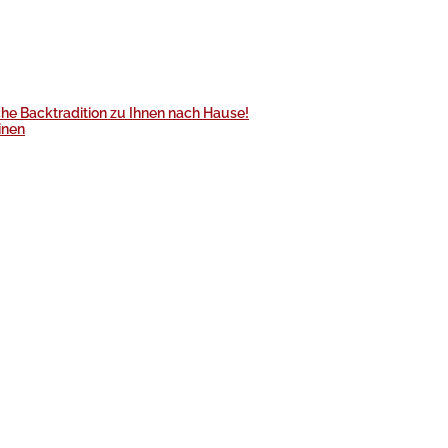
he Backtradition zu Ihnen nach Hause!
inen