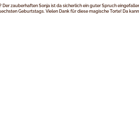
er zauberhaften Sonja ist da sicherlich ein guter Spruch eingefallen,
es sechsten Geburtstags. Vielen Dank für diese magische Torte! Da kann 