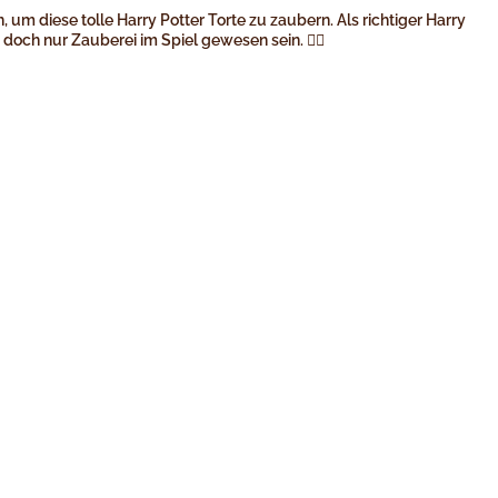
 um diese tolle Harry Potter Torte zu zaubern. Als richtiger Harry
doch nur Zauberei im Spiel gewesen sein. 🧙‍♀️