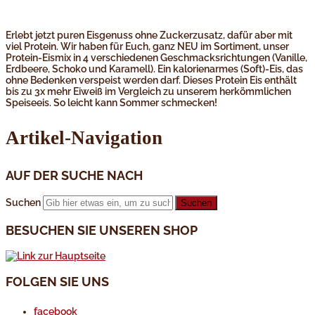
Erlebt jetzt puren Eisgenuss ohne Zuckerzusatz, dafür aber mit
viel Protein. Wir haben für Euch, ganz NEU im Sortiment, unser
Protein-Eismix in 4 verschiedenen Geschmacksrichtungen (Vanille,
Erdbeere, Schoko und Karamell). Ein kalorienarmes (Soft)-Eis, das
ohne Bedenken verspeist werden darf. Dieses Protein Eis enthält
bis zu 3x mehr Eiweiß im Vergleich zu unserem herkömmlichen
Speiseeis. So leicht kann Sommer schmecken!
Artikel-Navigation
AUF DER SUCHE NACH
Suchen
BESUCHEN SIE UNSEREN SHOP
FOLGEN SIE UNS
facebook