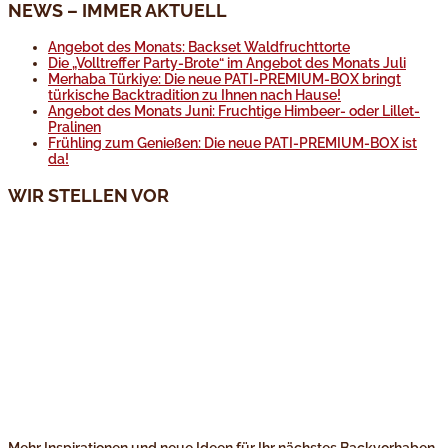
NEWS – IMMER AKTUELL
Angebot des Monats: Backset Waldfruchttorte
Die „Volltreffer Party-Brote“ im Angebot des Monats Juli
Merhaba Türkiye: Die neue PATI-PREMIUM-BOX bringt
türkische Backtradition zu Ihnen nach Hause!
Angebot des Monats Juni: Fruchtige Himbeer- oder Lillet-
Pralinen
Frühling zum Genießen: Die neue PATI-PREMIUM-BOX ist
da!
WIR STELLEN VOR