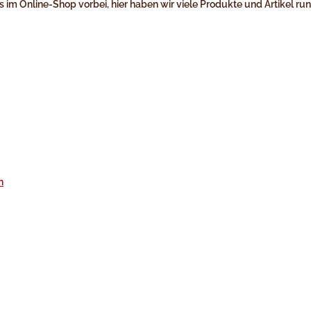
ns im Online-Shop vorbei, hier haben wir viele Produkte und Artikel r
n