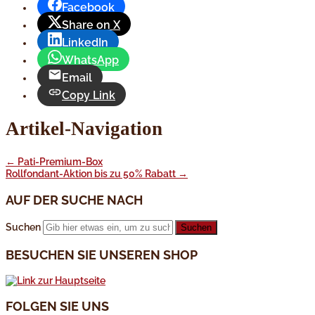
Facebook
Share on X
LinkedIn
WhatsApp
Email
Copy Link
Artikel-Navigation
←
Pati-Premium-Box
Rollfondant-Aktion bis zu 50% Rabatt
→
AUF DER SUCHE NACH
Suchen
BESUCHEN SIE UNSEREN SHOP
FOLGEN SIE UNS