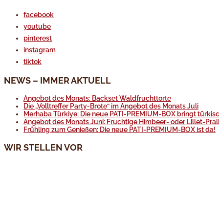
facebook
youtube
pinterest
instagram
tiktok
NEWS – IMMER AKTUELL
Angebot des Monats: Backset Waldfruchttorte
Die „Volltreffer Party-Brote“ im Angebot des Monats Juli
Merhaba Türkiye: Die neue PATI-PREMIUM-BOX bringt türkisc
Angebot des Monats Juni: Fruchtige Himbeer- oder Lillet-Pral
Frühling zum Genießen: Die neue PATI-PREMIUM-BOX ist da!
WIR STELLEN VOR