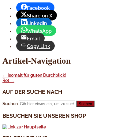
Facebook
Share on X
LinkedIn
WhatsApp
Email
Copy Link
Artikel-Navigation
←
Isomalt für guten Durchblick!
Rot
→
AUF DER SUCHE NACH
Suchen
BESUCHEN SIE UNSEREN SHOP