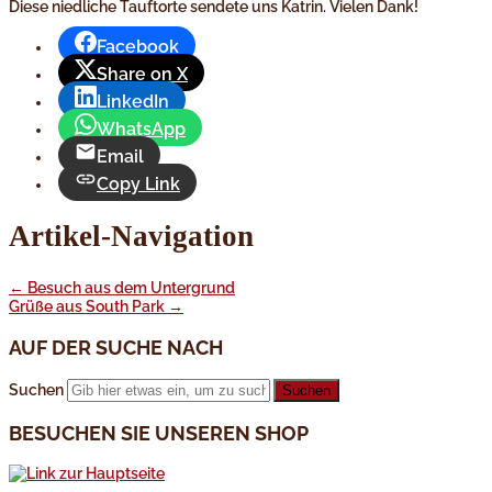
Diese niedliche Tauftorte sendete uns Katrin. Vielen Dank!
Facebook
Share on X
LinkedIn
WhatsApp
Email
Copy Link
Artikel-Navigation
←
Besuch aus dem Untergrund
Grüße aus South Park
→
AUF DER SUCHE NACH
Suchen
BESUCHEN SIE UNSEREN SHOP