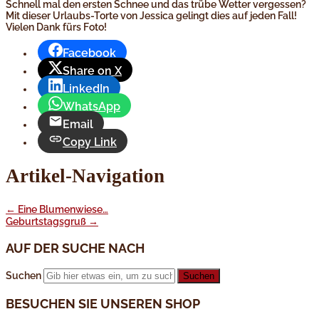
Schnell mal den ersten Schnee und das trübe Wetter vergessen?
Mit dieser Urlaubs-Torte von Jessica gelingt dies auf jeden Fall!
Vielen Dank fürs Foto!
Facebook
Share on X
LinkedIn
WhatsApp
Email
Copy Link
Artikel-Navigation
←
Eine Blumenwiese…
Geburtstagsgruß
→
AUF DER SUCHE NACH
Suchen
BESUCHEN SIE UNSEREN SHOP